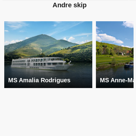
Andre skip
MS Amalia Rodrigues
MS Anne-Ma