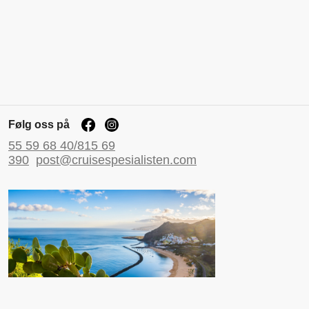
Følg oss på
55 59 68 40/815 69
390
post@cruisespesialisten.com