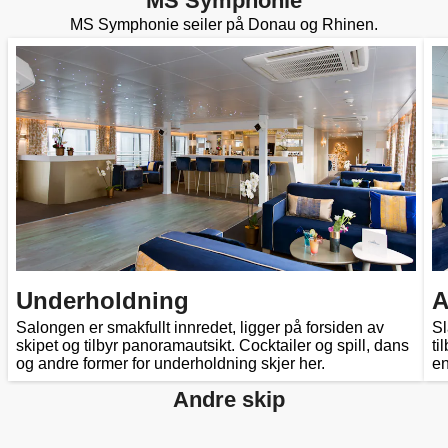
MS Symphonie
MS Symphonie seiler på Donau og Rhinen.
Underholdning
A
Salongen er smakfullt innredet, ligger på forsiden av
Sl
skipet og tilbyr panoramautsikt. Cocktailer og spill, dans
ti
og andre former for underholdning skjer her.
en
Andre skip