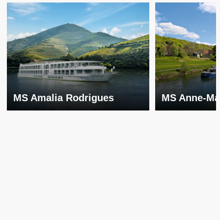
MS Amalia Rodrigues
MS Anne-Ma