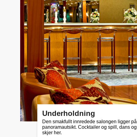
Underholdning
Den smakfullt innredede salongen ligger på f
panoramautsikt. Cocktailer og spill, dans o
skjer her.