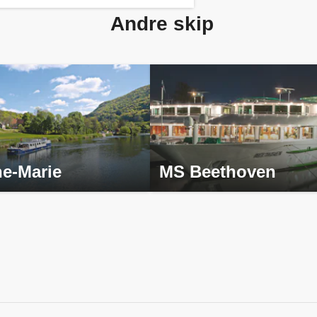
Andre skip
e-Marie
MS Beethoven