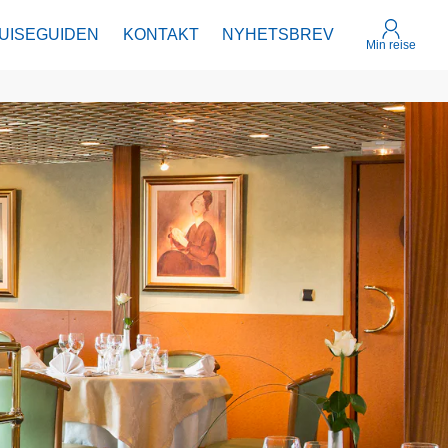
UISEGUIDEN
KONTAKT
NYHETSBREV
Min reise