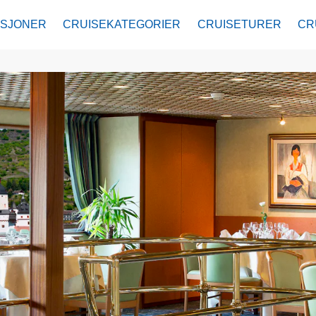
ASJONER
CRUISEKATEGORIER
CRUISETURER
CR