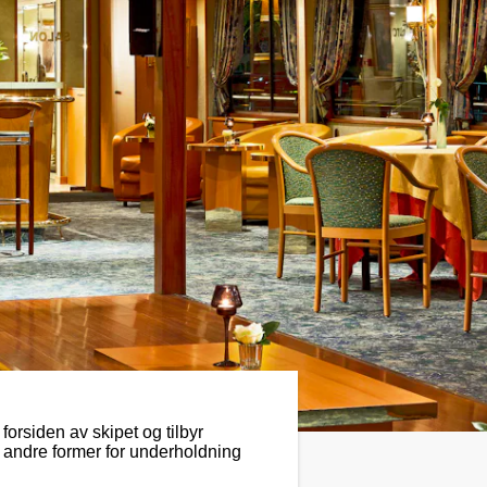
orsiden av skipet og tilbyr
g andre former for underholdning