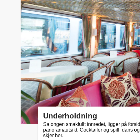
Underholdning
Salongen smakfullt innredet, ligger på forsid
panoramautsikt. Cocktailer og spill, dans o
skjer her.