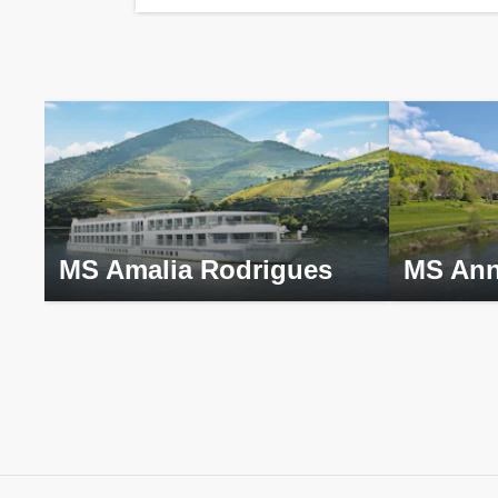
MS Amalia Rodrigues
MS Ann