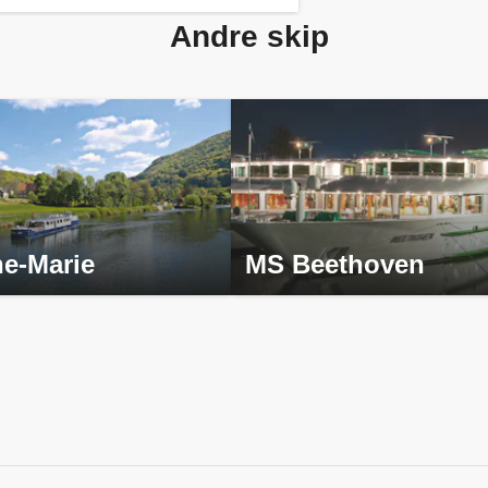
Andre skip
e-Marie
MS Beethoven