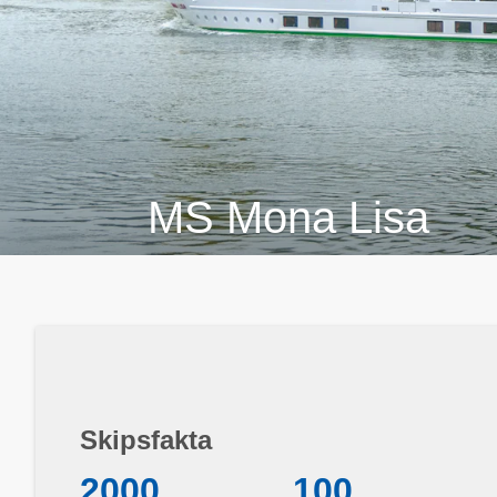
MS Mona Lisa
Skipsfakta
2000
100