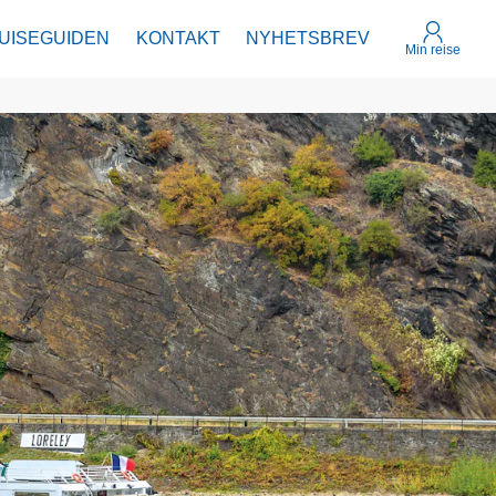
UISEGUIDEN
KONTAKT
NYHETSBREV
Min reise