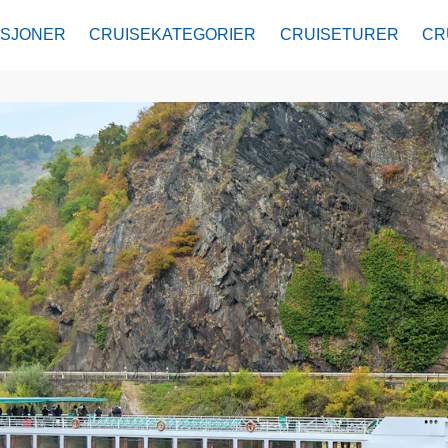
ASJONER
CRUISEKATEGORIER
CRUISETURER
CR