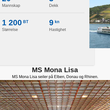
Mannskap
Dekk
1 200
9
BT
kn
Størrelse
Hastighet
MS Mona Lisa
MS Mona Lisa seiler på Elben, Donau og Rhinen.