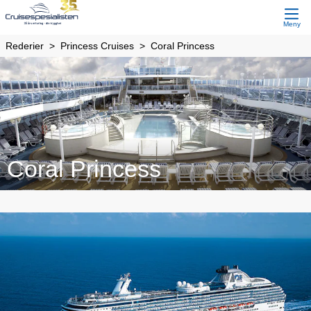
Meny
Rederier
Princess Cruises
Coral Princess
Coral Princess