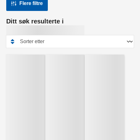
Flere filtre
Ditt søk resulterte i