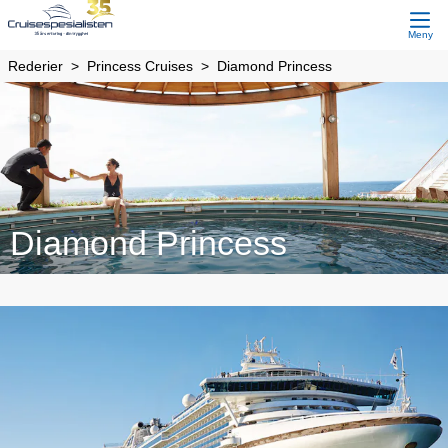
Meny
Rederier
Princess Cruises
Diamond Princess
Diamond Princess