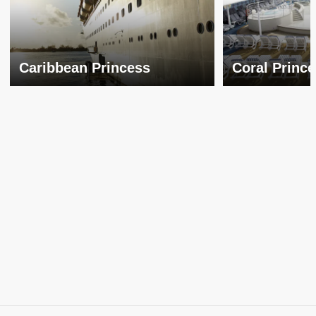
Caribbean Princess
Coral Princ