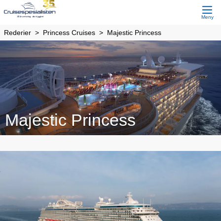
Meny
Rederier
Princess Cruises
Majestic Princess
Majestic Princess