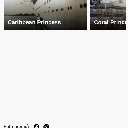
Caribbean Princess
Coral Princ
Følg oss på