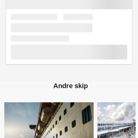
Andre skip