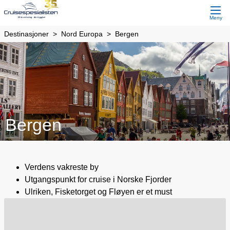
Meny
Destinasjoner
Nord Europa
Bergen
Bergen
Verdens vakreste by
Utgangspunkt for cruise i Norske Fjorder
Ulriken, Fisketorget og Fløyen er et must