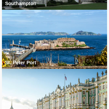
Southampton
St. Peter Port