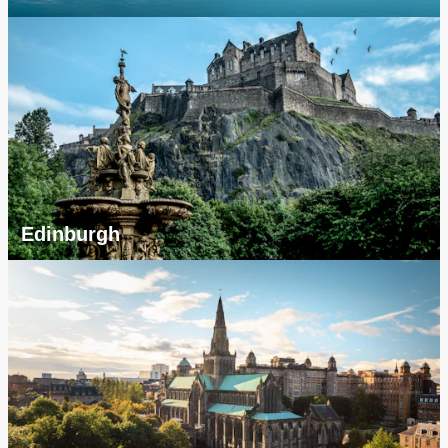
Edinburgh