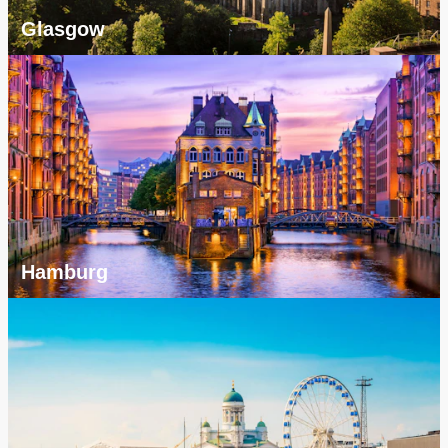
Glasgow
Hamburg