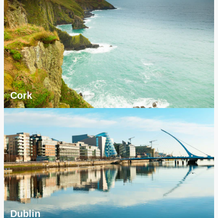
Cork
Dublin