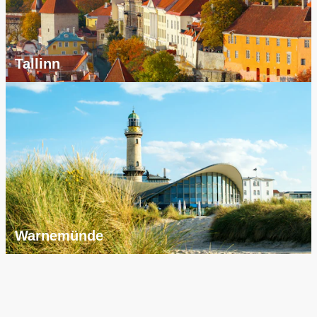
Tallinn
Warnemünde