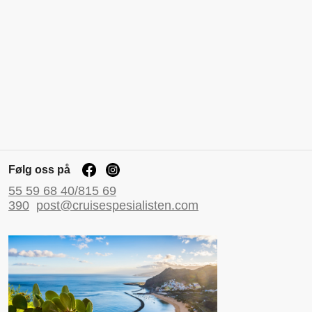
Følg oss på
55 59 68 40/815 69
390
post@cruisespesialisten.com