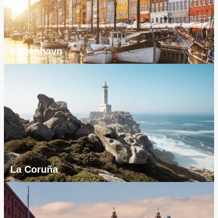
København
La Coruña