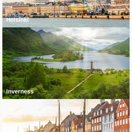
Helsinki
Inverness