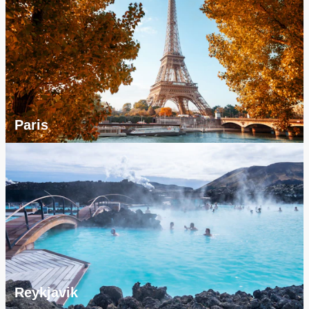
Paris
Reykjavik