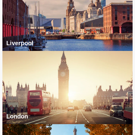
Liverpool
London