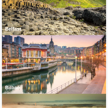
Belfast
Bilbao