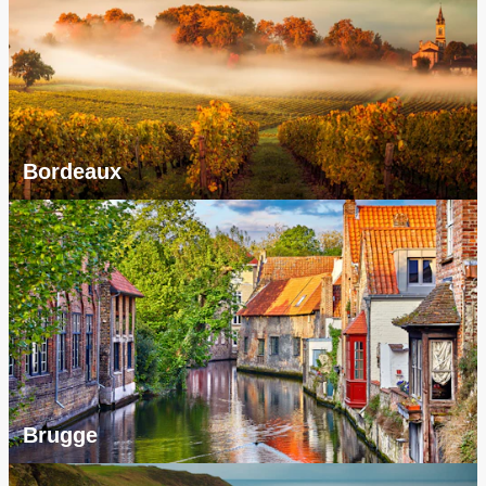
Bordeaux
Brugge