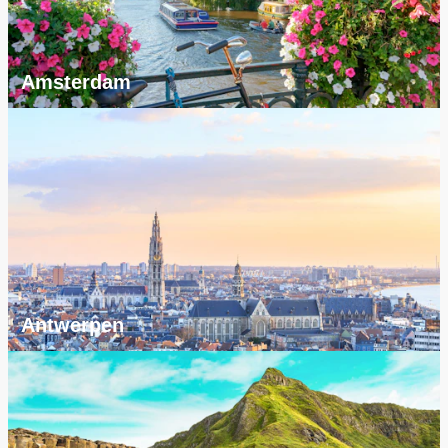
Amsterdam
Antwerpen