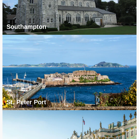
Southampton
St. Peter Port