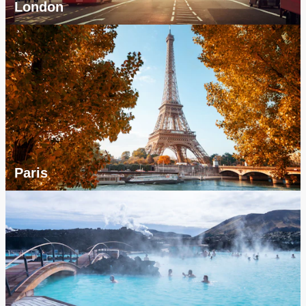
London
Paris