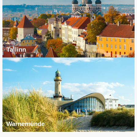
Tallinn
Warnemünde