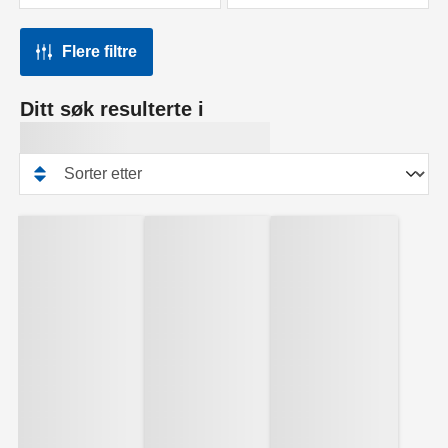
Flere filtre
Ditt søk resulterte i