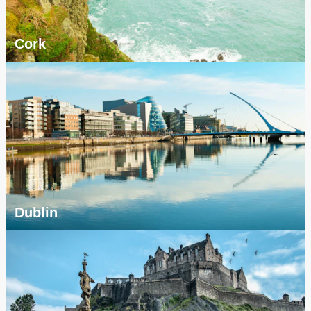
Cork
Dublin