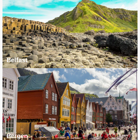
Belfast
Bergen