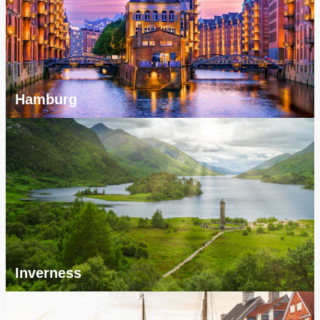
Hamburg
Inverness