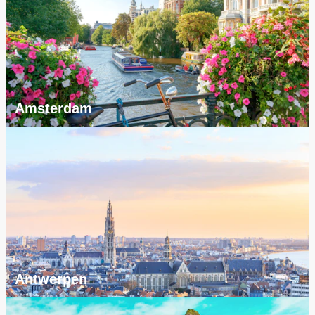
Amsterdam
Antwerpen