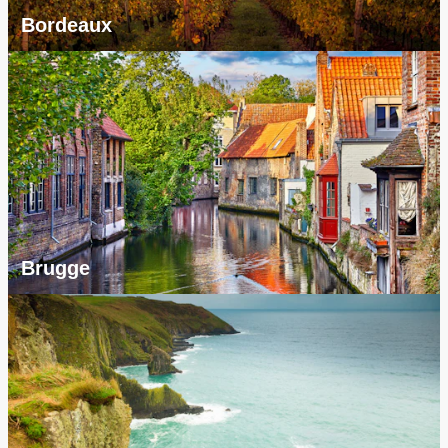
Bordeaux
Brugge