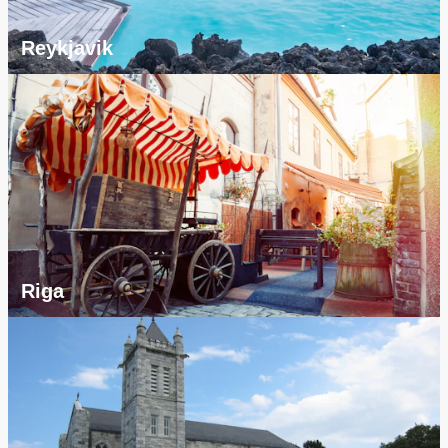
Reykjavik
Riga