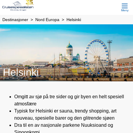
Meny
Destinasjoner
Nord Europa
Helsinki
Helsinki
Omgitt av sjø på tre sider og gir byen en helt spesiell
atmosfære
Typisk for Helsinki er sauna, trendy shopping, art
nouveau, spesielle barer og den glitrende sjøen
Dra til en av nasjonale parkene Nuuksioand og
Sipoonkorpi