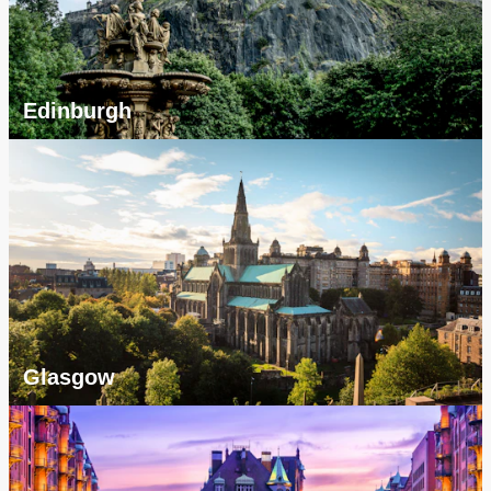
Edinburgh
Glasgow