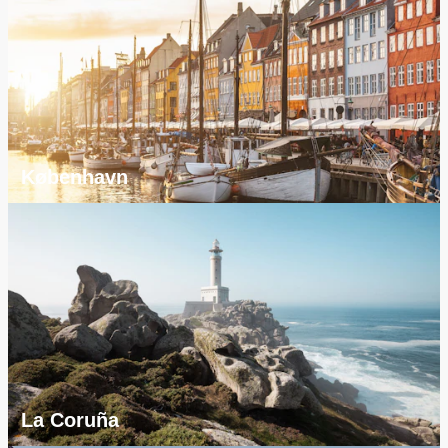
København
La Coruña