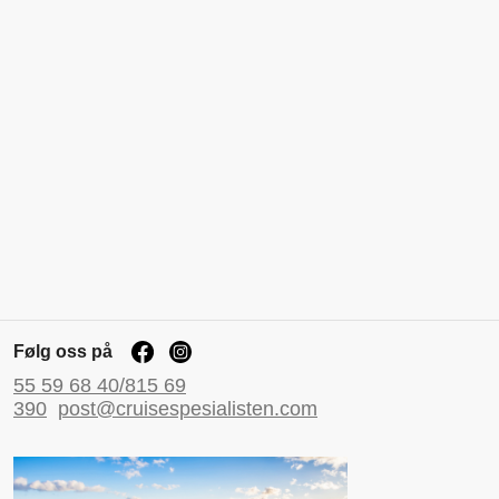
Følg oss på
55 59 68 40/815 69
390
post@cruisespesialisten.com