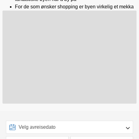
For de som ønsker shopping er byen virkelig et mekka