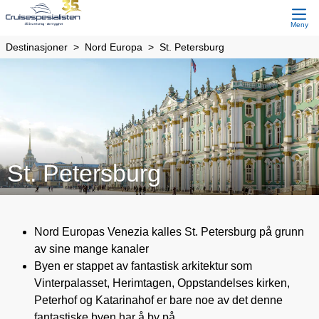
Meny
Destinasjoner
Nord Europa
St. Petersburg
St. Petersburg
Nord Europas Venezia kalles St. Petersburg på grunn
av sine mange kanaler
Byen er stappet av fantastisk arkitektur som
Vinterpalasset, Herimtagen, Oppstandelses kirken,
Peterhof og Katarinahof er bare noe av det denne
fantastiske byen har å by på