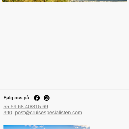
Følg oss på
55 59 68 40/815 69
390
post@cruisespesialisten.com