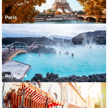
Paris
Reykjavik