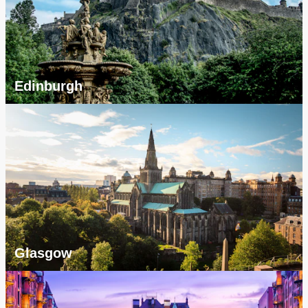
Edinburgh
Glasgow