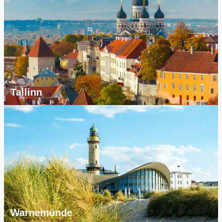
Tallinn
Warnemünde