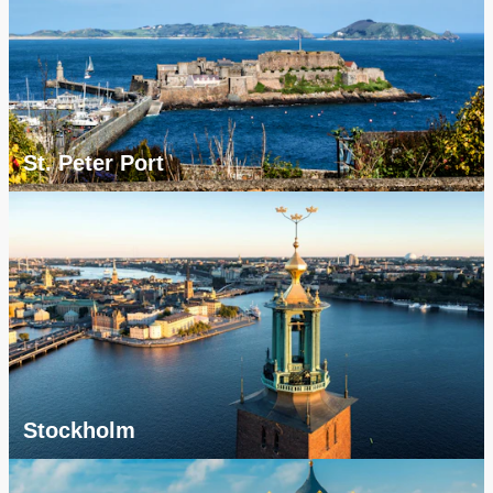
St. Peter Port
Stockholm