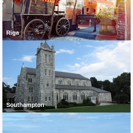
Riga
Southampton