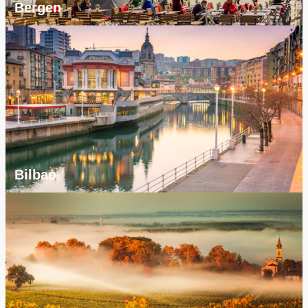
Bergen
Bilbao