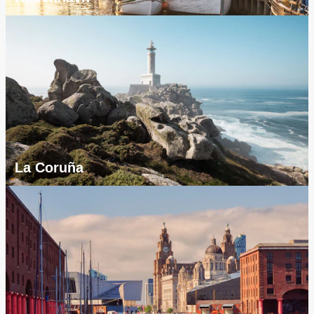
La Coruña