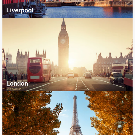
Liverpool
London