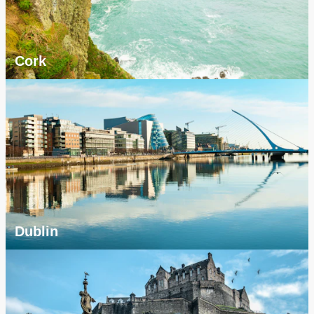
Cork
Dublin