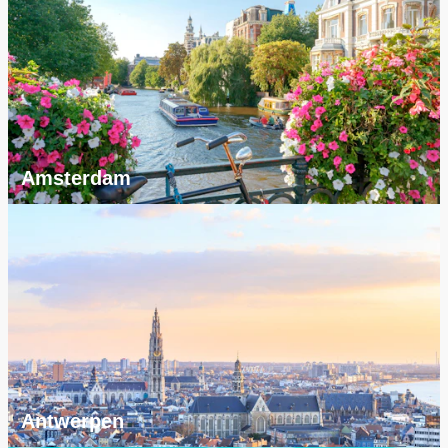
Amsterdam
Antwerpen