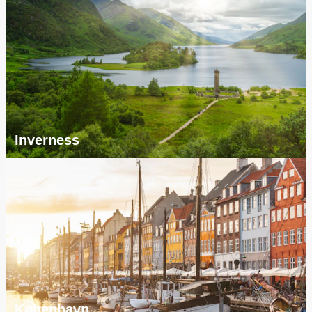
Inverness
København