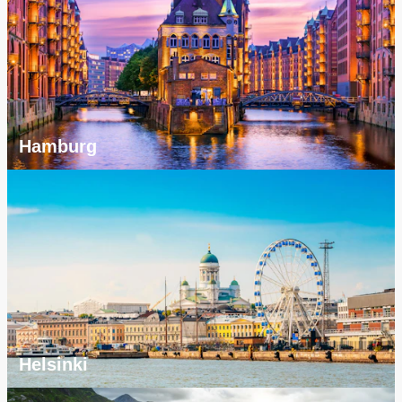
Hamburg
Helsinki