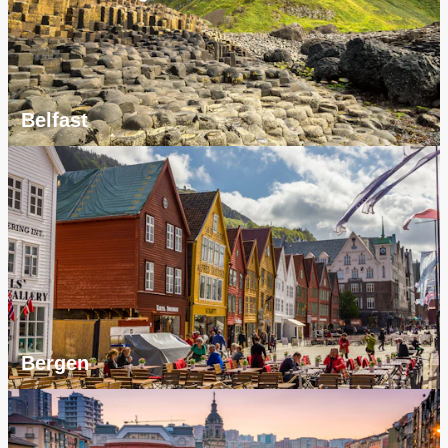
Belfast
Bergen