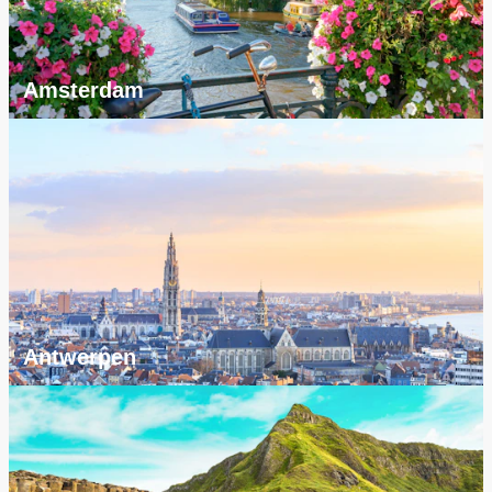
Amsterdam
Antwerpen