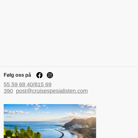
Følg oss på
55 59 68 40/815 69
390
post@cruisespesialisten.com