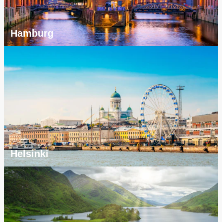
Hamburg
Helsinki