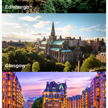
Edinburgh
Glasgow