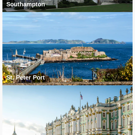
Southampton
St. Peter Port