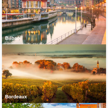
Bilbao
Bordeaux