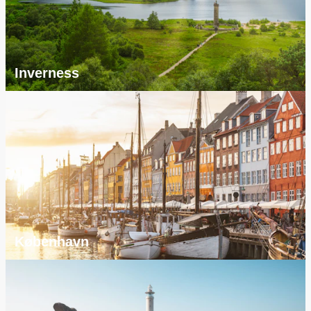
Inverness
København