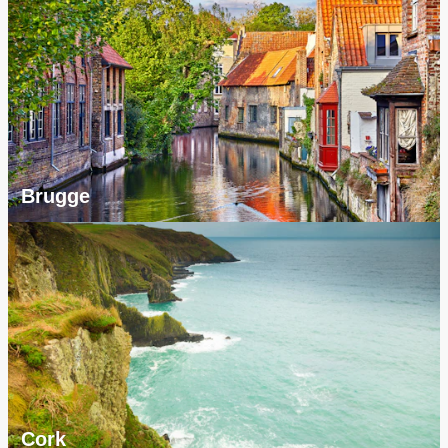
Brugge
Cork