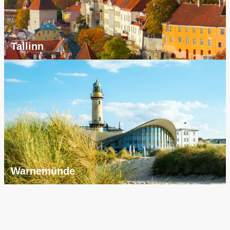
Tallinn
Warnemünde