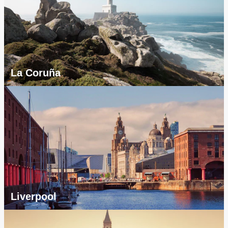
La Coruña
Liverpool