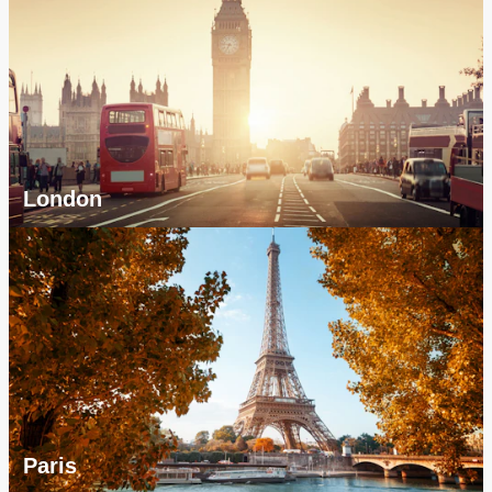
London
Paris