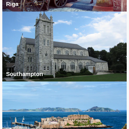
Riga
Southampton