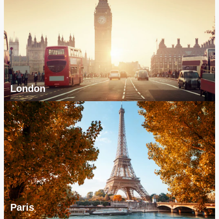
London
Paris