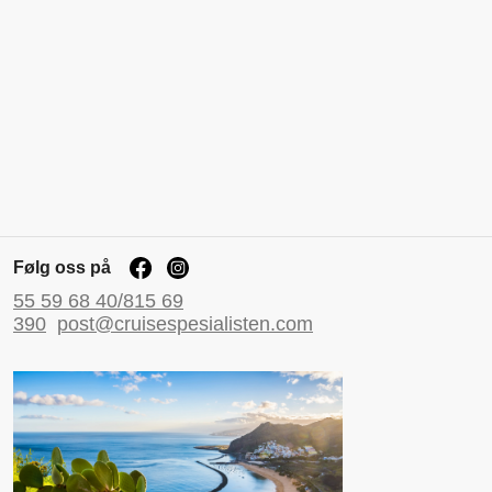
Følg oss på
55 59 68 40/815 69
390
post@cruisespesialisten.com