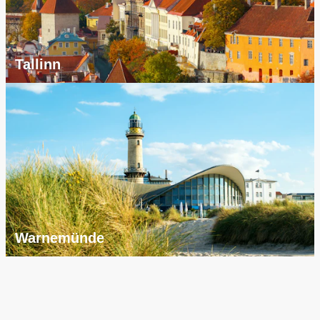
Tallinn
Warnemünde