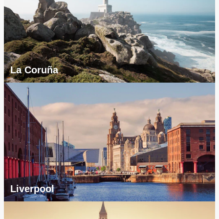
La Coruña
Liverpool