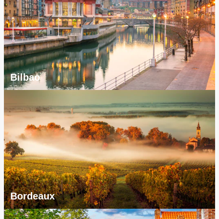
Bilbao
Bordeaux