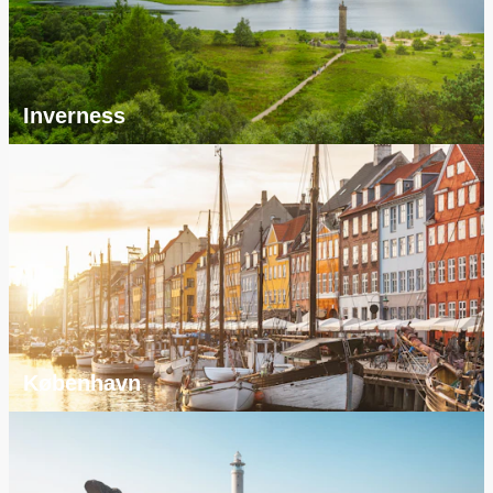
Inverness
København