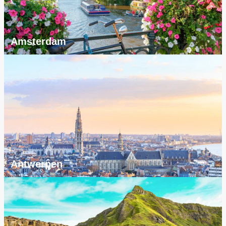
Amsterdam
Antwerpen