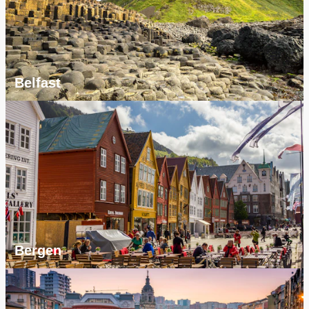
Belfast
Bergen