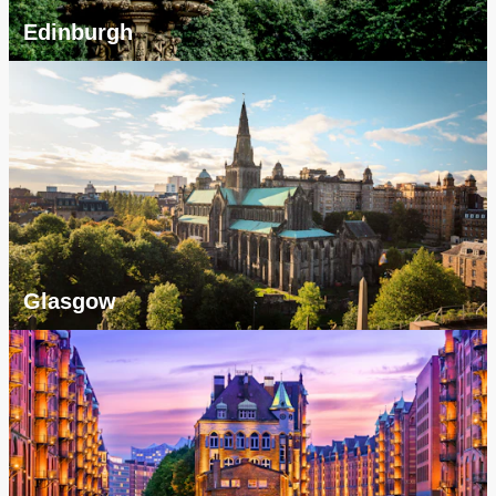
Edinburgh
Glasgow