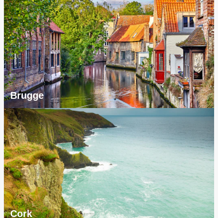
Brugge
Cork