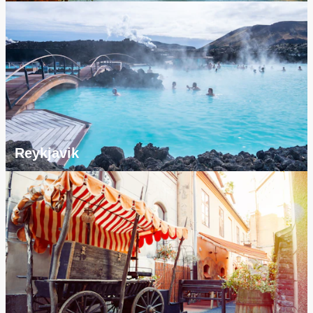
Reykjavik