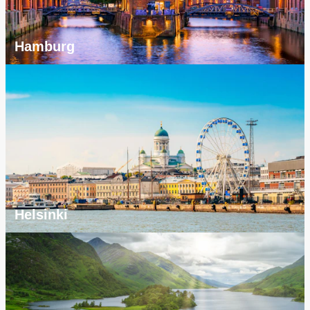
Hamburg
Helsinki