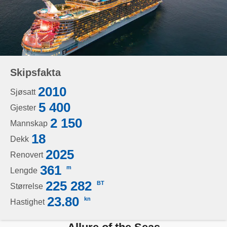
Skipsfakta
2010
Sjøsatt
5 400
Gjester
2 150
Mannskap
18
Dekk
2025
Renovert
361
m
Lengde
225 282
BT
Størrelse
23.80
kn
Hastighet