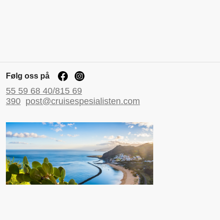
Følg oss på
55 59 68 40/815 69
390
post@cruisespesialisten.com