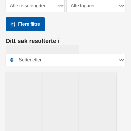
Flere filtre
Ditt søk resulterte i