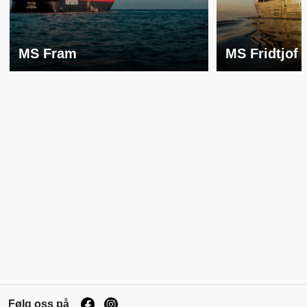
MS Fram
MS Fridtjof
Følg oss på