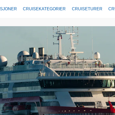
ASJONER
CRUISEKATEGORIER
CRUISETURER
CR