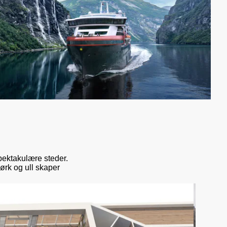
ektakulære steder.
ørk og ull skaper