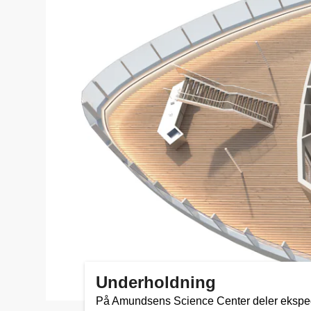
Underholdning
På Amundsens Science Center deler eksped