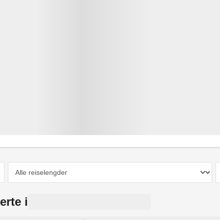
erte i