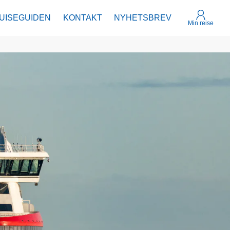
UISEGUIDEN
KONTAKT
NYHETSBREV
Min reise