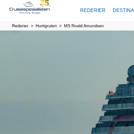
REDERIER
DESTIN
Rederier
Hurtigruten
MS Roald Amundsen