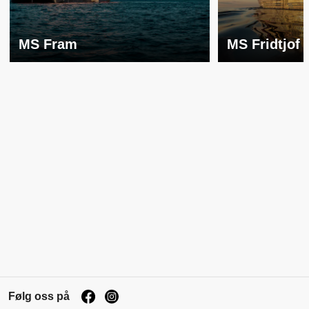
MS Fram
MS Fridtjof
Følg oss på